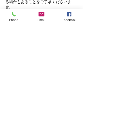
る場合もあることをご了承くださいま
せ。
セルフシャンプーご予約はこちらから
Phone
Email
Facebook
ご利用のご案内
セルフシャンプーご利用料金